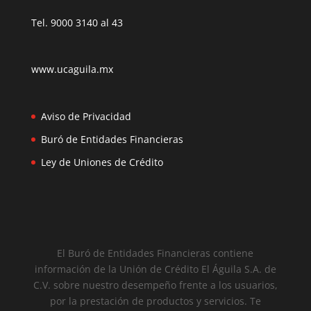
Tel. 9000 3140 al 43
www.ucaguila.mx
Aviso de Privacidad
Buró de Entidades Financieras
Ley de Uniones de Crédito
El Buró de Entidades Financieras contiene
información de la Unión de Crédito El Águila S.A. de
C.V. sobre nuestro desempeño frente a los usuarios,
por la prestación de productos y servicios. Te