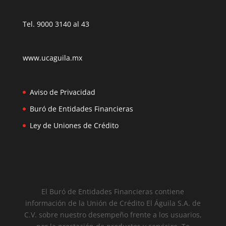
Tel. 9000 3140 al 43
www.ucaguila.mx
Aviso de Privacidad
Buró de Entidades Financieras
Ley de Uniones de Crédito
El Buró de Entidades Financieras contiene
información de la Unión de Crédito El Águila S.A. de
C.V. sobre nuestro desempeño frente a los usuarios,